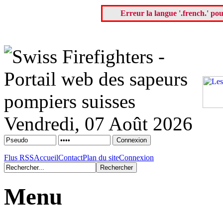
Erreur la langue '.french.' pou
Vendredi, 07 Août 2026
Flus RSS
Accueil
Contact
Plan du site
Connexion
Menu