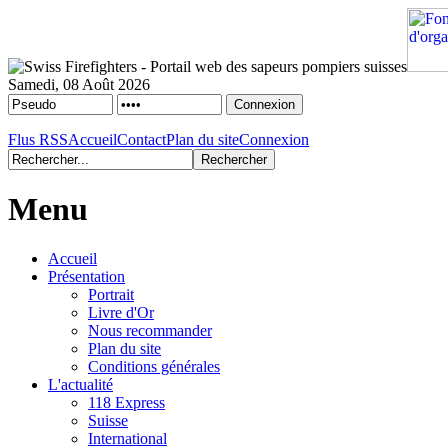
Samedi, 08 Août 2026
Flus RSS
Accueil
Contact
Plan du site
Connexion
Menu
Accueil
Présentation
Portrait
Livre d'Or
Nous recommander
Plan du site
Conditions générales
L'actualité
118 Express
Suisse
International