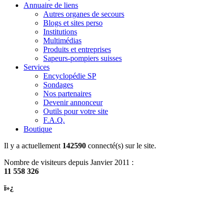
Annuaire de liens
Autres organes de secours
Blogs et sites perso
Institutions
Multimédias
Produits et entreprises
Sapeurs-pompiers suisses
Services
Encyclopédie SP
Sondages
Nos partenaires
Devenir annonceur
Outils pour votre site
F.A.Q.
Boutique
Il y a actuellement
142590
connecté(s) sur le site.
Nombre de visiteurs depuis Janvier 2011 :
11 558 326
ï»¿