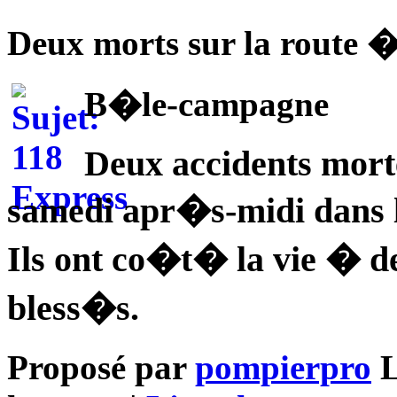
Deux morts sur la route
B�le-campagne
Deux accidents mortel
samedi apr�s-midi dans 
Ils ont co�t� la vie � de
bless�s.
Proposé par
pompierpro
L