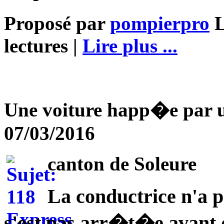
Proposé par
pompierpro
L
lectures |
Lire plus ...
Une voiture happ�e par 
07/03/2016
canton de Soleure
La conductrice n'a pa
s'est pas arr�t�e avant d