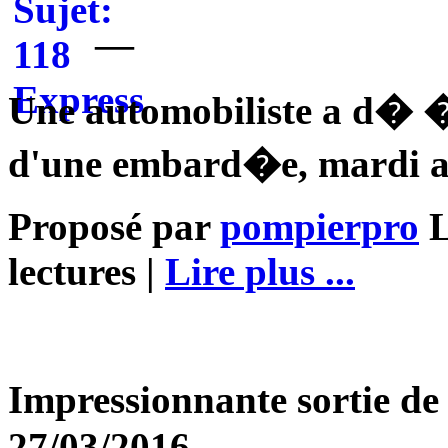
—
Une automobiliste a d� �
d'une embard�e, mardi 
Proposé par
pompierpro
L
lectures |
Lire plus ...
Impressionnante sortie d
27/03/2016