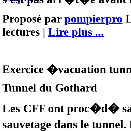
Proposé par
pompierpro
L
lectures |
Lire plus ...
Exercice �vacuation tun
Tunnel du Gothard
Les CFF ont proc�d� sa
sauvetage dans le tunnel