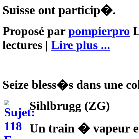
Suisse ont particip�.
Proposé par
pompierpro
L
lectures |
Lire plus ...
Seize bless�s dans une col
Sihlbrugg (ZG)
Un train � vapeur es