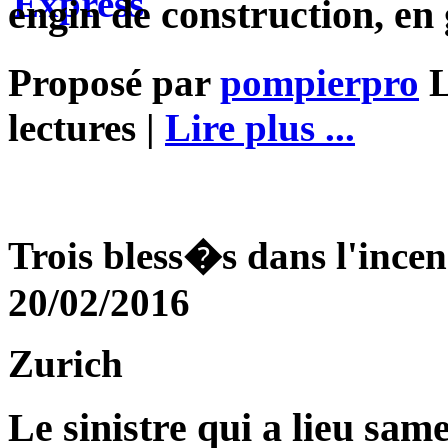
engin de construction, en 
Proposé par
pompierpro
L
lectures |
Lire plus ...
Trois bless�s dans l'ince
20/02/2016
Zurich
Le sinistre qui a lieu sa