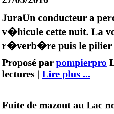
JuraUn conducteur a per
v�hicule cette nuit. La v
r�verb�re puis le pilier 
Proposé par
pompierpro
L
lectures |
Lire plus ...
Fuite de mazout au Lac no