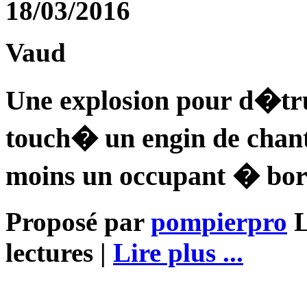
18/03/2016
Vaud
Une explosion pour d�tru
touch� un engin de chant
moins un occupant � bor
Proposé par
pompierpro
L
lectures |
Lire plus ...