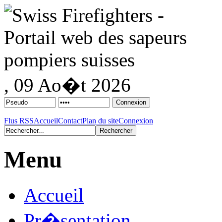
, 09 Ao�t 2026
Flus RSS
Accueil
Contact
Plan du site
Connexion
Menu
Accueil
Pr�sentation