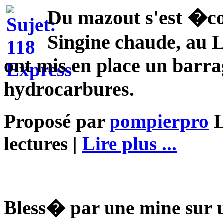
Du mazout s'est �c
Singine chaude, au 
ont mis en place un barra
hydrocarbures.
Proposé par
pompierpro
L
lectures |
Lire plus ...
Bless� par une mine sur 