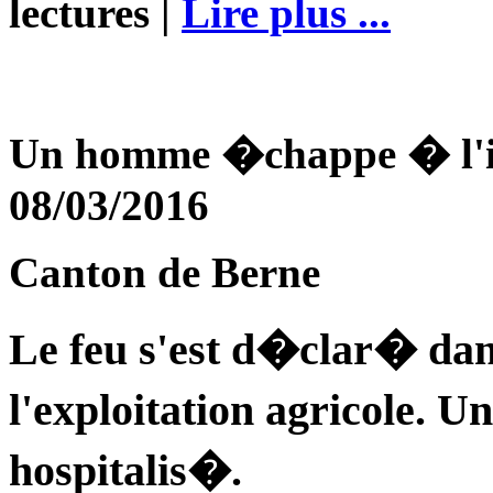
lectures |
Lire plus ...
Un homme �chappe � l'in
08/03/2016
Canton de Berne
Le feu s'est d�clar� da
l'exploitation agricole.
hospitalis�.