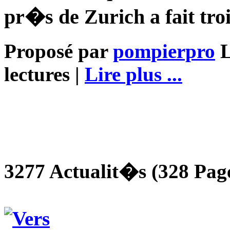
pr�s de Zurich a fait tro
Proposé par
pompierpro
L
lectures |
Lire plus ...
3277 Actualit�s (328 Page