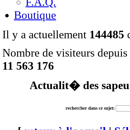
F.A.Q.
Boutique
Il y a actuellement
144485
c
Nombre de visiteurs depuis 
11 563 176
Actualit� des sapeu
rechercher dans ce sujet: